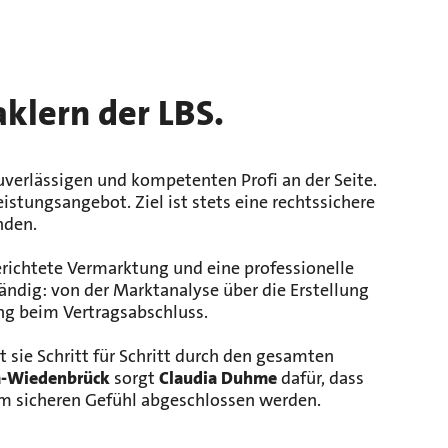
klern der LBS.
uverlässigen und kompetenten Profi an der Seite.
tungsangebot. Ziel ist stets eine rechtssichere
nden.
gerichtete Vermarktung und eine professionelle
ndig: von der Marktanalyse über die Erstellung
ng beim Vertragsabschluss.
 sie Schritt für Schritt durch den gesamten
-Wiedenbrück
sorgt
Claudia Duhme
dafür, dass
nem sicheren Gefühl abgeschlossen werden.