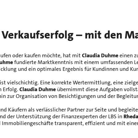
 Verkaufserfolg – mit den Ma
aufen oder kaufen möchte, hat mit
Claudia Duhme
einen z
Duhme
fundierte Marktkenntnis mit einem umfassenden Leis
cklung und ein optimales Ergebnis für Kundinnen und Ku
ist vielschichtig. Eine korrekte Wertermittlung, eine ziel
 Erfolg.
Claudia Duhme
übernimmt diese Aufgaben vollstä
hin zur Organisation von Besichtigungen und der Begleitu
 Käufern als verlässlicher Partner zur Seite und begleitet
nd der Unterstützung der Finanzexperten der LBS in
Rheda
d Immobiliengeschäfte transparent, effizient und mit ei