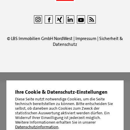
©
LBS Immobilien GmbH NordWest
|
Impressum
|
Sicherheit &
Datenschutz
LBS Immobilien GmbH NordWest
hat
4,87
von
5
Sternen
|
2511
Bewertungen auf ProvenExpert.com
Ihre Cookie & Datenschutz-Einstellungen
Diese Seite nutzt notwendige Cookies, um die Seite
technisch bereitstellen zu können. Bitte entscheiden Sie
selbst, ob daneben auch Cookies zum Zweck der
statistischen Auswertung aktiviert werden dürfen. Ein
Widerruf Ihrer Einwilligung ist jederzeit möglich.
Weitere Informationen erhalten Sie in unserer
Datenschutzinformation
.