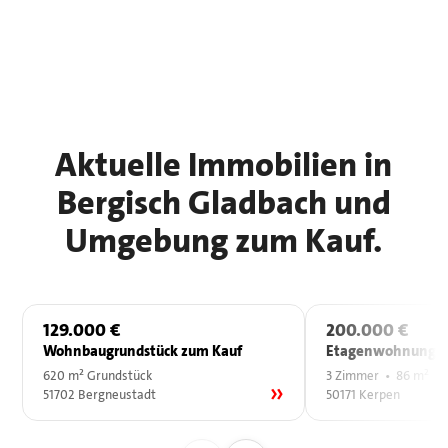
Aktuelle Immobilien in
Bergisch Gladbach und
Umgebung zum Kauf.
129.000 €
200.000 €
Wohnbaugrundstück zum Kauf
Etagenwohnung z
620 m² Grundstück
3 Zimmer • 86 m²
51702 Bergneustadt
50171 Kerpen