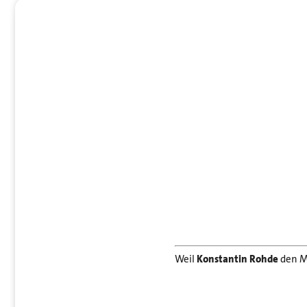
Weil
Konstantin Rohde
den Ma