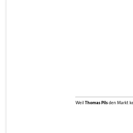
Weil
Thomas Pils
den Markt ken