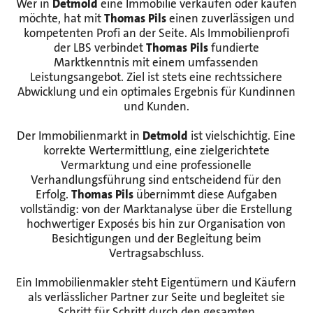
Wer in
Detmold
eine Immobilie verkaufen oder kaufen
möchte, hat mit
Thomas Pils
einen zuverlässigen und
kompetenten Profi an der Seite. Als Immobilienprofi
der LBS verbindet
Thomas Pils
fundierte
Marktkenntnis mit einem umfassenden
Leistungsangebot. Ziel ist stets eine rechtssichere
Abwicklung und ein optimales Ergebnis für Kundinnen
und Kunden.
Der Immobilienmarkt in
Detmold
ist vielschichtig. Eine
korrekte Wertermittlung, eine zielgerichtete
Vermarktung und eine professionelle
Verhandlungsführung sind entscheidend für den
Erfolg.
Thomas Pils
übernimmt diese Aufgaben
vollständig: von der Marktanalyse über die Erstellung
hochwertiger Exposés bis hin zur Organisation von
Besichtigungen und der Begleitung beim
Vertragsabschluss.
Ein Immobilienmakler steht Eigentümern und Käufern
als verlässlicher Partner zur Seite und begleitet sie
Schritt für Schritt durch den gesamten