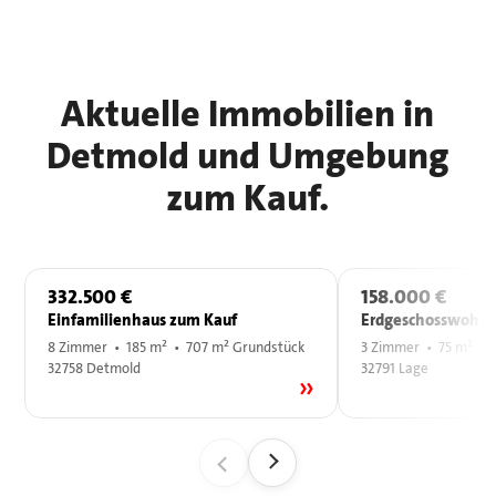
Aktuelle Immobilien in
Detmold und Umgebung
zum Kauf.
332.500 €
158.000 €
Einfamilienhaus zum Kauf
Erdgeschosswohnu
8 Zimmer • 185 m² • 707 m² Grundstück
3 Zimmer • 75 m²
32758 Detmold
32791 Lage