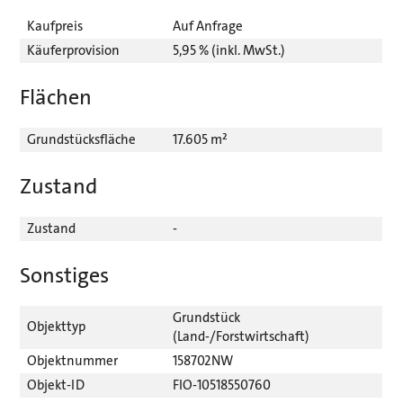
Kaufpreis
Auf Anfrage
Käuferprovision
5,95 % (inkl. MwSt.)
Flächen
Grundstücksfläche
17.605 m²
Zustand
Zustand
-
Sonstiges
Grundstück
Objekttyp
(Land-/Forstwirtschaft)
Objektnummer
158702NW
Objekt-ID
FIO-10518550760