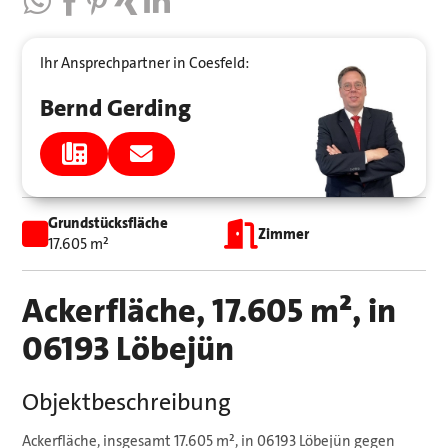
Ihr Ansprechpartner in Coesfeld:
Bernd Gerding
Grundstücksfläche
Zimmer
17.605 m²
Ackerfläche, 17.605 m², in
06193 Löbejün
Objektbeschreibung
Ackerfläche, insgesamt 17.605 m², in 06193 Löbejün gegen