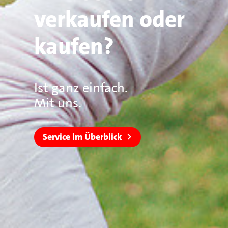
verkaufen oder
kaufen?
Ist ganz einfach.
Mit uns.
Service im Überblick