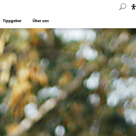
Tippgeber
Über uns