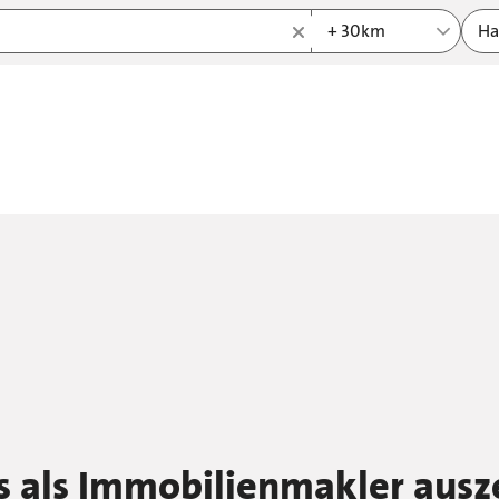
+ 30km
Ha
 als Immobilienmakler ausz