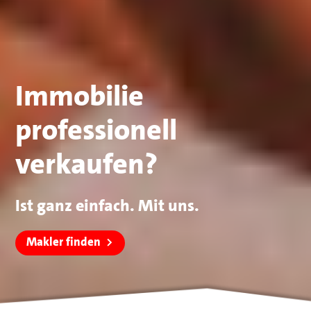
Immobilie
professionell
verkaufen?
Ist ganz einfach. Mit uns.
Makler finden