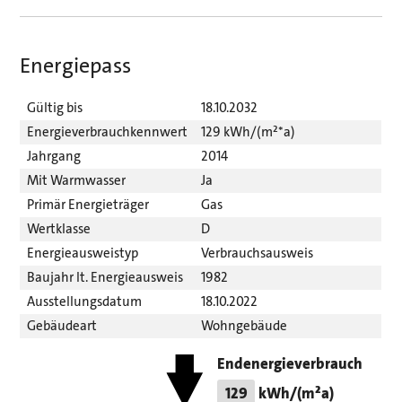
Energiepass
Gültig bis
18.10.2032
Energieverbrauchkennwert
129 kWh/(m²*a)
Jahrgang
2014
Mit Warmwasser
Ja
Primär Energieträger
Gas
Wertklasse
D
Energieausweistyp
Verbrauchsausweis
Baujahr lt. Energieausweis
1982
Ausstellungsdatum
18.10.2022
Gebäudeart
Wohngebäude
Endenergieverbrauch
129
kWh/(m²a)