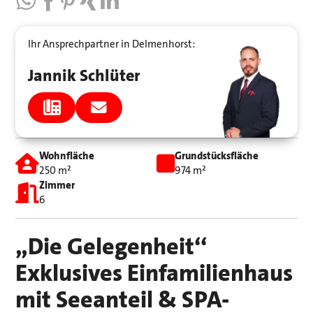
Ihr Ansprechpartner in Delmenhorst:
Jannik Schlüter
Wohnfläche
Grundstücksfläche
250 m²
974 m²
Zimmer
6
„Die Gelegenheit‘‘
Exklusives Einfamilienhaus
mit Seeanteil & SPA-