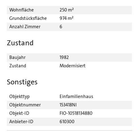
Wohnfläche
250 m²
Grundstücksfläche
974 m²
Anzahl Zimmer
6
Zustand
Baujahr
1982
Zustand
Modernisiert
Sonstiges
Objekttyp
Einfamilienhaus
Objektnummer
153418NI
Objekt-ID
FIO-10518134880
Anbieter-ID
610300