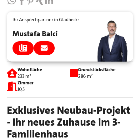
Ihr Ansprechpartner in Gladbeck:
Mustafa Balci
Wohnfläche
Grundstücksfläche
233 m²
286 m²
Zimmer
10,5
Exklusives Neubau-Projekt
- Ihr neues Zuhause im 3-
Familienhaus