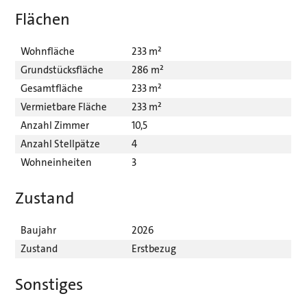
Flächen
Wohnfläche
233 m²
Grundstücksfläche
286 m²
Gesamtfläche
233 m²
Vermietbare Fläche
233 m²
Anzahl Zimmer
10,5
Anzahl Stellpätze
4
Wohneinheiten
3
Zustand
Baujahr
2026
Zustand
Erstbezug
Sonstiges