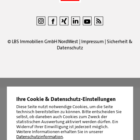
©
LBS Immobilien GmbH NordWest
|
Impressum
|
Sicherheit &
Datenschutz
LBS Immobilien GmbH NordWest
hat
4,87
von
5
Sternen
|
2510
Bewertungen auf ProvenExpert.com
Ihre Cookie & Datenschutz-Einstellungen
Diese Seite nutzt notwendige Cookies, um die Seite
technisch bereitstellen zu können. Bitte entscheiden Sie
selbst, ob daneben auch Cookies zum Zweck der
statistischen Auswertung aktiviert werden dürfen. Ein
Widerruf Ihrer Einwilligung ist jederzeit möglich.
Weitere Informationen erhalten Sie in unserer
Datenschutzinformation
.