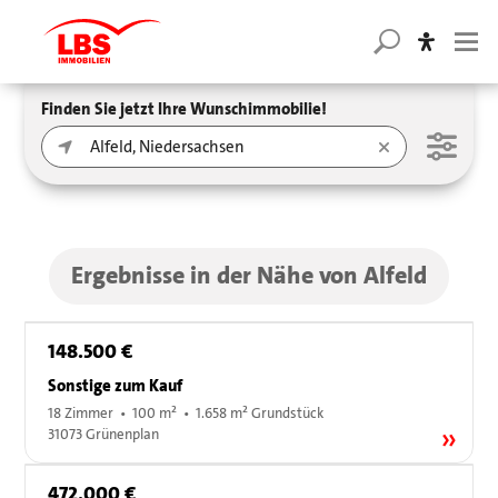
Finden Sie jetzt Ihre Wunschimmobilie!
Ergebnisse in der Nähe von Alfeld
148.500 €
Sonstige zum Kauf
18 Zimmer • 100 m² • 1.658 m² Grundstück
31073 Grünenplan
472.000 €