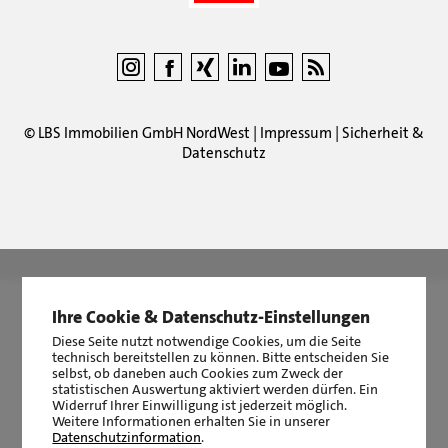
©
LBS Immobilien GmbH NordWest
|
Impressum
|
Sicherheit &
Datenschutz
LBS Immobilien GmbH NordWest
hat
4,87
von
5
Sternen
|
2510
Bewertungen auf ProvenExpert.com
Ihre Cookie & Datenschutz-Einstellungen
Diese Seite nutzt notwendige Cookies, um die Seite
technisch bereitstellen zu können. Bitte entscheiden Sie
selbst, ob daneben auch Cookies zum Zweck der
statistischen Auswertung aktiviert werden dürfen. Ein
Widerruf Ihrer Einwilligung ist jederzeit möglich.
Weitere Informationen erhalten Sie in unserer
Datenschutzinformation
.