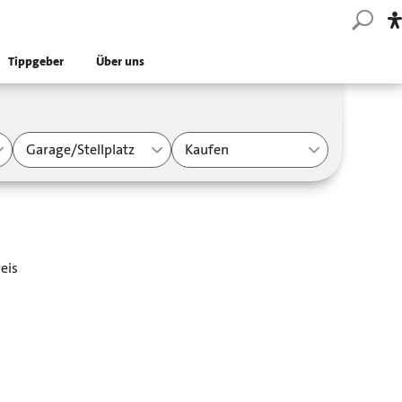
Tippgeber
Über uns
Garage/Stellplatz
Kaufen
eis