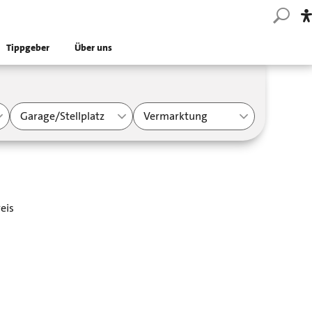
Tippgeber
Über uns
Garage/Stellplatz
Vermarktung
eis