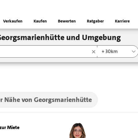
Verkaufen
Kaufen
Bewerten
Ratgeber
Karriere
 Georgsmarienhütte und Umgebung
+ 30km
der Nähe von Georgsmarienhütte
zur Miete