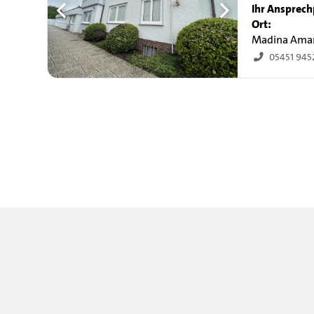
Ihr Ansprech
Ort:
Madina Ama
05451 945