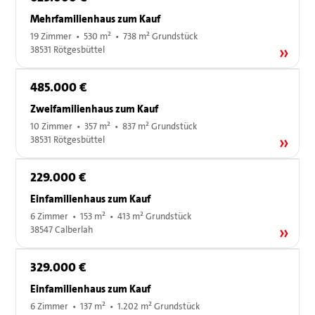
Mehrfamilienhaus zum Kauf
19 Zimmer • 530 m² • 738 m² Grundstück
38531 Rötgesbüttel
485.000 €
Zweifamilienhaus zum Kauf
10 Zimmer • 357 m² • 837 m² Grundstück
38531 Rötgesbüttel
229.000 €
Einfamilienhaus zum Kauf
6 Zimmer • 153 m² • 413 m² Grundstück
38547 Calberlah
329.000 €
Einfamilienhaus zum Kauf
6 Zimmer • 137 m² • 1.202 m² Grundstück