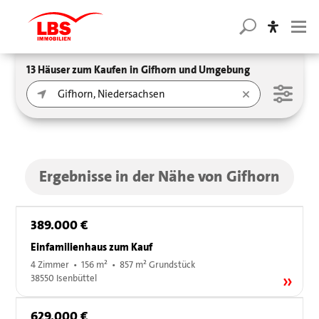
13 Häuser zum Kaufen in Gifhorn und Umgebung
Ergebnisse in der Nähe von Gifhorn
389.000 €
Einfamilienhaus zum Kauf
4 Zimmer • 156 m² • 857 m² Grundstück
38550 Isenbüttel
629.000 €