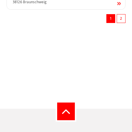
38126 Braunschweig
1
2