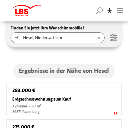
Finden Sie jetzt Ihre Wunschimmobilie!
Ergebnisse in der Nähe von Hesel
283.000 €
Erdgeschosswohnung zum Kauf
3 Zimmer • 87 m²
26871 Papenburg
275.000 €