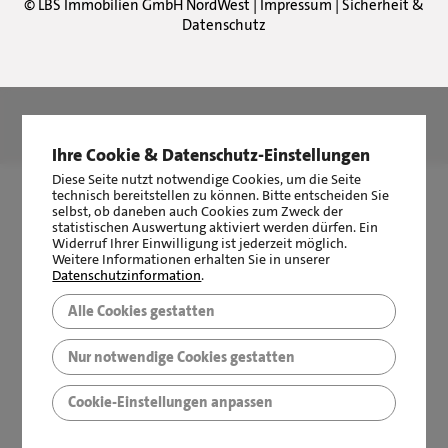
©
LBS Immobilien GmbH NordWest
|
Impressum
|
Sicherheit &
Datenschutz
LBS Immobilien GmbH NordWest
hat
4,87
von
5
Sternen
|
2511
Bewertungen auf ProvenExpert.com
Ihre Cookie & Datenschutz-Einstellungen
Diese Seite nutzt notwendige Cookies, um die Seite
technisch bereitstellen zu können. Bitte entscheiden Sie
selbst, ob daneben auch Cookies zum Zweck der
statistischen Auswertung aktiviert werden dürfen. Ein
Widerruf Ihrer Einwilligung ist jederzeit möglich.
Weitere Informationen erhalten Sie in unserer
Datenschutzinformation
.
Alle Cookies gestatten
Nur notwendige Cookies gestatten
Cookie-Einstellungen anpassen