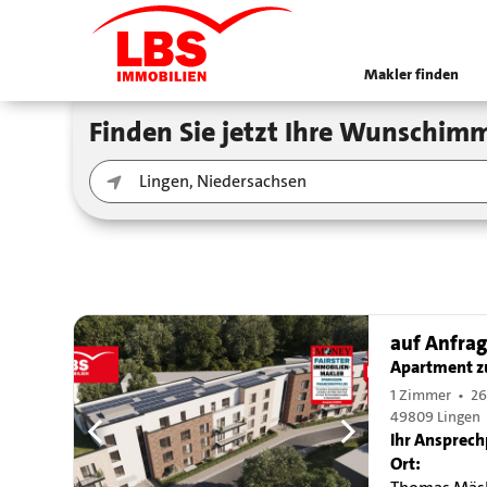
Makler finden
Finden Sie jetzt Ihre Wunschimm
auf Anfra
Apartment z
1 Zimmer • 26
49809 Lingen
Ihr Ansprech
Ort: