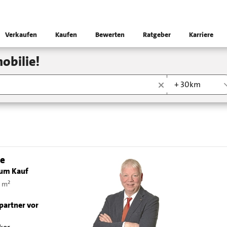
Verkaufen
Kaufen
Bewerten
Ratgeber
Karriere
obilie!
+ 30km
ge
um Kauf
 m²
partner vor