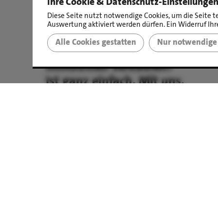
Ihre Cookie & Datenschutz-Einstellunge
Diese Seite nutzt notwendige Cookies, um die Seite t
Auswertung aktiviert werden dürfen. Ein Widerruf Ihre
Alle Cookies gestatten
Nur notwendige 
Immobilien verkaufen?
Ist ganz einfach. Mit uns.