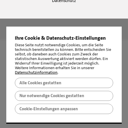
Datenschutz
LBS Immobilien GmbH NordWest
hat
4,87
von
5
Sternen
|
2511
Bewertungen auf ProvenExpert.com
Ihre Cookie & Datenschutz-Einstellungen
Diese Seite nutzt notwendige Cookies, um die Seite
technisch bereitstellen zu können. Bitte entscheiden Sie
selbst, ob daneben auch Cookies zum Zweck der
statistischen Auswertung aktiviert werden dürfen. Ein
Widerruf Ihrer Einwilligung ist jederzeit möglich.
Weitere Informationen erhalten Sie in unserer
Datenschutzinformation
.
Alle Cookies gestatten
Nur notwendige Cookies gestatten
Cookie-Einstellungen anpassen