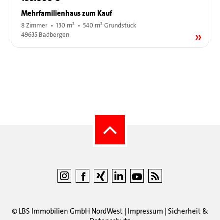
Mehrfamilienhaus zum Kauf
8 Zimmer • 130 m² • 540 m² Grundstück
49635 Badbergen
©
LBS Immobilien GmbH NordWest
|
Impressum
|
Sicherheit &