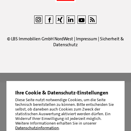
©
LBS Immobilien GmbH NordWest
|
Impressum
|
Sicherheit &
Datenschutz
LBS Immobilien GmbH NordWest
hat
4,87
von
5
Sternen
|
2510
Bewertungen auf ProvenExpert.com
Ihre Cookie & Datenschutz-Einstellungen
Diese Seite nutzt notwendige Cookies, um die Seite
technisch bereitstellen zu können. Bitte entscheiden Sie
selbst, ob daneben auch Cookies zum Zweck der
statistischen Auswertung aktiviert werden dürfen. Ein
Widerruf Ihrer Einwilligung ist jederzeit möglich.
Weitere Informationen erhalten Sie in unserer
Datenschutzinformation
.