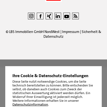
©
LBS Immobilien GmbH NordWest
|
Impressum
|
Sicherheit &
Datenschutz
LBS Immobilien GmbH NordWest
hat
4,87
von
5
Sternen
|
2511
Bewertungen auf ProvenExpert.com
Ihre Cookie & Datenschutz-Einstellungen
Diese Seite nutzt notwendige Cookies, um die Seite
technisch bereitstellen zu können. Bitte entscheiden Sie
selbst, ob daneben auch Cookies zum Zweck der
statistischen Auswertung aktiviert werden dürfen. Ein
Widerruf Ihrer Einwilligung ist jederzeit möglich.
Weitere Informationen erhalten Sie in unserer
Datenschutzinformation
.