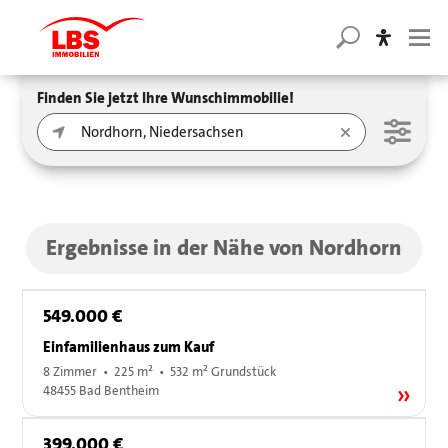
Finden Sie jetzt Ihre Wunschimmobilie!
Ergebnisse in der Nähe von Nordhorn
549.000 €
Einfamilienhaus zum Kauf
8 Zimmer • 225 m² • 532 m² Grundstück
48455 Bad Bentheim
399.000 €