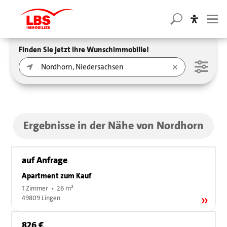
Finden Sie jetzt Ihre Wunschimmobilie!
Ergebnisse in der Nähe von Nordhorn
auf Anfrage
Apartment zum Kauf
1 Zimmer • 26 m²
49809 Lingen
826 €