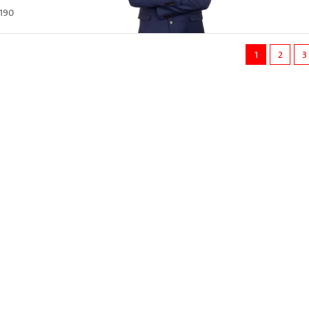
190
1
2
3