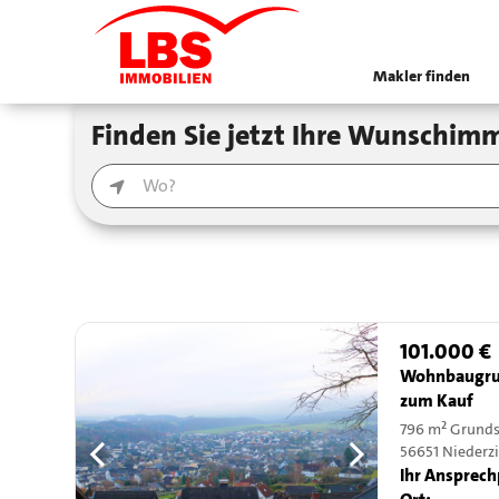
Makler finden
Finden Sie jetzt Ihre Wunschimm
101.000 €
Wohnbaugru
zum Kauf
796 m² Grund
56651 Niederz
Ihr Ansprech