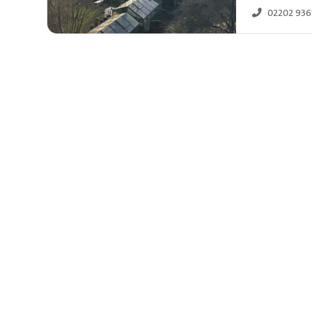
02202 936