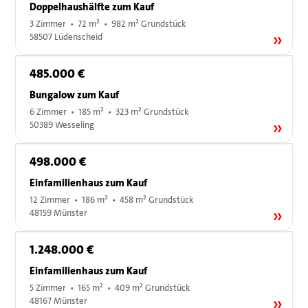
Doppelhaushälfte zum Kauf
3 Zimmer • 72 m² • 982 m² Grundstück
58507 Lüdenscheid
485.000 €
Bungalow zum Kauf
6 Zimmer • 185 m² • 323 m² Grundstück
50389 Wesseling
498.000 €
Einfamilienhaus zum Kauf
12 Zimmer • 186 m² • 458 m² Grundstück
48159 Münster
1.248.000 €
Einfamilienhaus zum Kauf
5 Zimmer • 165 m² • 409 m² Grundstück
48167 Münster