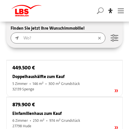
Finden Sie jetzt Ihre Wunschimmobilie!
449.500 €
Doppelhaushälfte zum Kauf
5 Zimmer • 146 m² • 300 m² Grundstück
32139 Spenge
879.900 €
Einfamilienhaus zum Kauf
6 Zimmer • 250 m² • 974 m² Grundstück
27798 Hude