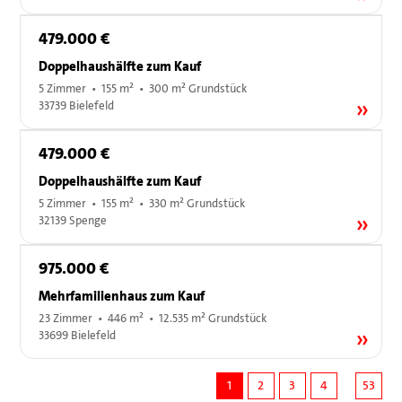
479.000 €
Doppelhaushälfte zum Kauf
5 Zimmer • 155 m² • 300 m² Grundstück
33739 Bielefeld
479.000 €
Doppelhaushälfte zum Kauf
5 Zimmer • 155 m² • 330 m² Grundstück
32139 Spenge
975.000 €
Mehrfamilienhaus zum Kauf
23 Zimmer • 446 m² • 12.535 m² Grundstück
33699 Bielefeld
1
2
3
4
53