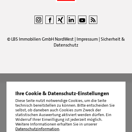
©
LBS Immobilien GmbH NordWest
|
Impressum
|
Sicherheit &
Datenschutz
LBS Immobilien GmbH NordWest
hat
4,87
von
5
Sternen
|
2510
Bewertungen auf ProvenExpert.com
Ihre Cookie & Datenschutz-Einstellungen
Diese Seite nutzt notwendige Cookies, um die Seite
technisch bereitstellen zu können. Bitte entscheiden Sie
selbst, ob daneben auch Cookies zum Zweck der
statistischen Auswertung aktiviert werden dürfen. Ein
Widerruf Ihrer Einwilligung ist jederzeit möglich.
Weitere Informationen erhalten Sie in unserer
Datenschutzinformation
.