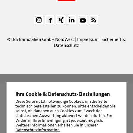
©
LBS Immobilien GmbH NordWest
|
Impressum
|
Sicherheit &
Datenschutz
LBS Immobilien GmbH NordWest
hat
4,87
von
5
Sternen
|
2510
Bewertungen auf ProvenExpert.com
Ihre Cookie & Datenschutz-Einstellungen
Diese Seite nutzt notwendige Cookies, um die Seite
technisch bereitstellen zu können. Bitte entscheiden Sie
selbst, ob daneben auch Cookies zum Zweck der
statistischen Auswertung aktiviert werden dürfen. Ein
Widerruf Ihrer Einwilligung ist jederzeit möglich.
Weitere Informationen erhalten Sie in unserer
Datenschutzinformation
.