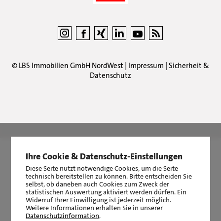
©
LBS Immobilien GmbH NordWest
|
Impressum
|
Sicherheit &
Datenschutz
LBS Immobilien GmbH NordWest
hat
4,87
von
5
Sternen
|
2511
Bewertungen auf ProvenExpert.com
Ihre Cookie & Datenschutz-Einstellungen
Diese Seite nutzt notwendige Cookies, um die Seite
technisch bereitstellen zu können. Bitte entscheiden Sie
selbst, ob daneben auch Cookies zum Zweck der
statistischen Auswertung aktiviert werden dürfen. Ein
Widerruf Ihrer Einwilligung ist jederzeit möglich.
Weitere Informationen erhalten Sie in unserer
Datenschutzinformation
.