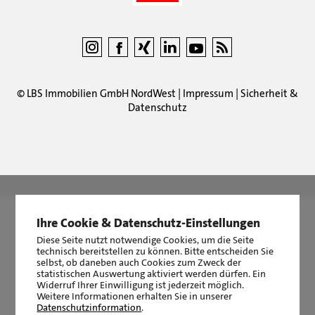
©
LBS Immobilien GmbH NordWest
|
Impressum
|
Sicherheit &
Datenschutz
LBS Immobilien GmbH NordWest
hat
4,87
von
5
Sternen
|
2510
Bewertungen auf ProvenExpert.com
Ihre Cookie & Datenschutz-Einstellungen
Diese Seite nutzt notwendige Cookies, um die Seite
technisch bereitstellen zu können. Bitte entscheiden Sie
selbst, ob daneben auch Cookies zum Zweck der
statistischen Auswertung aktiviert werden dürfen. Ein
Widerruf Ihrer Einwilligung ist jederzeit möglich.
Weitere Informationen erhalten Sie in unserer
Datenschutzinformation
.