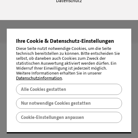
Datenschutz
LBS Immobilien GmbH NordWest
hat
4,87
von
5
Sternen
|
2510
Bewertungen auf ProvenExpert.com
Ihre Cookie & Datenschutz-Einstellungen
Diese Seite nutzt notwendige Cookies, um die Seite
technisch bereitstellen zu können. Bitte entscheiden Sie
selbst, ob daneben auch Cookies zum Zweck der
statistischen Auswertung aktiviert werden dürfen. Ein
Widerruf Ihrer Einwilligung ist jederzeit möglich.
Weitere Informationen erhalten Sie in unserer
Datenschutzinformation
.
Alle Cookies gestatten
Nur notwendige Cookies gestatten
Cookie-Einstellungen anpassen