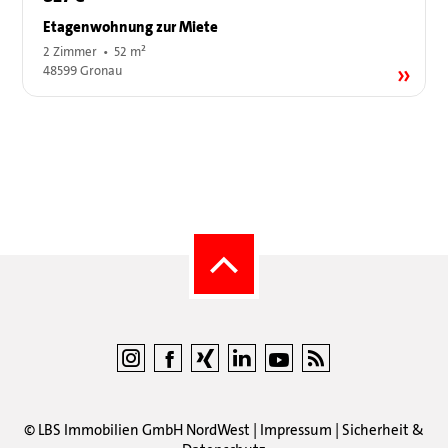
Etagenwohnung zur Miete
2 Zimmer • 52 m²
48599 Gronau
©
LBS Immobilien GmbH NordWest
|
Impressum
|
Sicherheit &