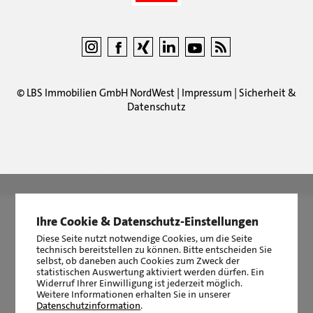
©
LBS Immobilien GmbH NordWest
|
Impressum
|
Sicherheit &
Datenschutz
LBS Immobilien GmbH NordWest
hat
4,87
von
5
Sternen
|
2510
Bewertungen auf ProvenExpert.com
Ihre Cookie & Datenschutz-Einstellungen
Diese Seite nutzt notwendige Cookies, um die Seite
technisch bereitstellen zu können. Bitte entscheiden Sie
selbst, ob daneben auch Cookies zum Zweck der
statistischen Auswertung aktiviert werden dürfen. Ein
Widerruf Ihrer Einwilligung ist jederzeit möglich.
Weitere Informationen erhalten Sie in unserer
Datenschutzinformation
.