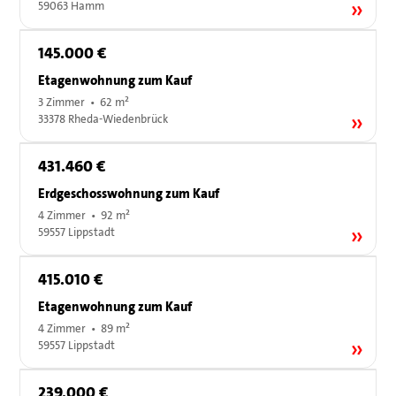
59063 Hamm
145.000 €
Etagenwohnung zum Kauf
3 Zimmer • 62 m²
33378 Rheda-Wiedenbrück
431.460 €
Erdgeschosswohnung zum Kauf
4 Zimmer • 92 m²
59557 Lippstadt
415.010 €
Etagenwohnung zum Kauf
4 Zimmer • 89 m²
59557 Lippstadt
239.000 €