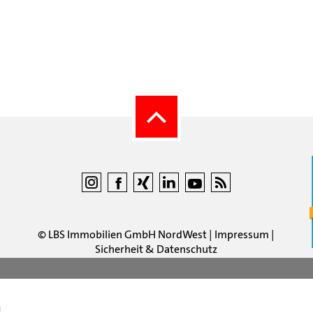
©
LBS Immobilien GmbH NordWest
|
Impressum
|
Sicherheit & Datenschutz
n