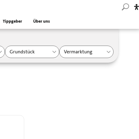
Tippgeber
Über uns
Grundstück
Vermarktung