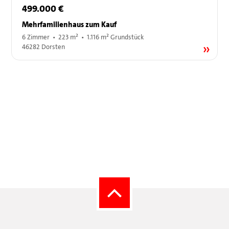
499.000 €
Mehrfamilienhaus zum Kauf
6 Zimmer • 223 m² • 1.116 m² Grundstück
46282 Dorsten