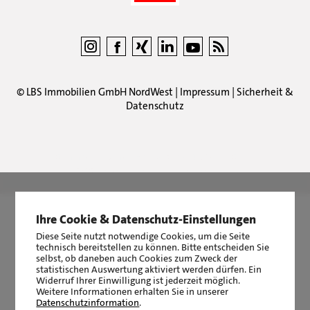
©
LBS Immobilien GmbH NordWest
|
Impressum
|
Sicherheit &
Datenschutz
LBS Immobilien GmbH NordWest
hat
4,87
von
5
Sternen
|
2510
Bewertungen auf ProvenExpert.com
Ihre Cookie & Datenschutz-Einstellungen
Diese Seite nutzt notwendige Cookies, um die Seite
technisch bereitstellen zu können. Bitte entscheiden Sie
selbst, ob daneben auch Cookies zum Zweck der
statistischen Auswertung aktiviert werden dürfen. Ein
Widerruf Ihrer Einwilligung ist jederzeit möglich.
Weitere Informationen erhalten Sie in unserer
Datenschutzinformation
.