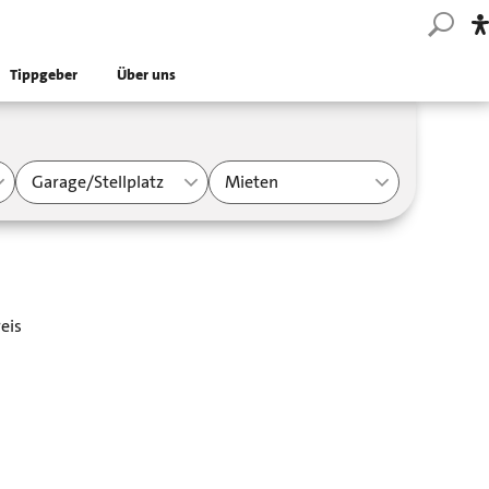
Tippgeber
Über uns
Garage/Stellplatz
Mieten
eis