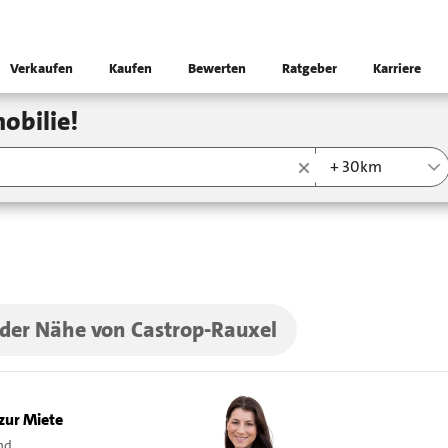
Verkaufen
Kaufen
Bewerten
Ratgeber
Karriere
obilie!
+ 30km
 der Nähe von Castrop-Rauxel
zur Miete
nd