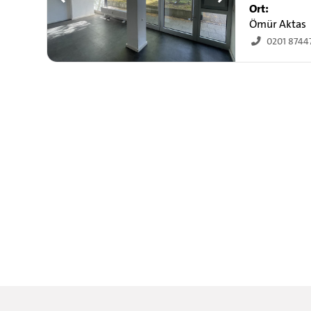
Ort:
Ömür Aktas
0201 8744