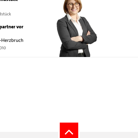
dstück
partner vor
-Herzbruch
010