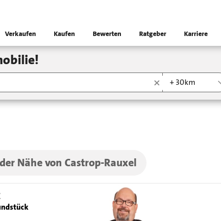
Verkaufen
Kaufen
Bewerten
Ratgeber
Karriere
obilie!
+ 30km
 der Nähe von Castrop-Rauxel
€
ndstück