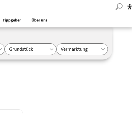
Tippgeber
Über uns
Grundstück
Vermarktung