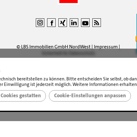
©
LBS Immobilien GmbH NordWest
|
Impressum
|
Sicherheit & Datenschutz
n
echnisch bereitstellen zu können. Bitte entscheiden Sie selbst, ob d
r Einwilligung ist jederzeit möglich. Weitere Informationen erhalten
Cookies gestatten
Cookie-Einstellungen anpassen