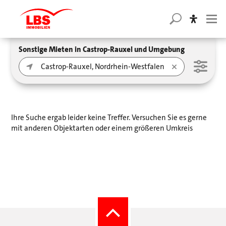
Sonstige Mieten in Castrop-Rauxel und Umgebung
Ihre Suche ergab leider keine Treffer. Versuchen Sie es gerne
mit anderen Objektarten oder einem größeren Umkreis