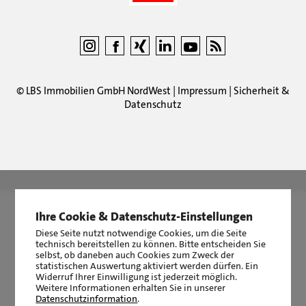
©
LBS Immobilien GmbH NordWest
|
Impressum
|
Sicherheit &
Datenschutz
LBS Immobilien GmbH NordWest
hat
4,87
von
5
Sternen
|
2511
Bewertungen auf ProvenExpert.com
Ihre Cookie & Datenschutz-Einstellungen
Diese Seite nutzt notwendige Cookies, um die Seite
technisch bereitstellen zu können. Bitte entscheiden Sie
selbst, ob daneben auch Cookies zum Zweck der
statistischen Auswertung aktiviert werden dürfen. Ein
Widerruf Ihrer Einwilligung ist jederzeit möglich.
Weitere Informationen erhalten Sie in unserer
Datenschutzinformation
.