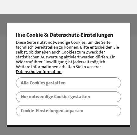
LBS Immobilien GmbH NordWest
hat
4,87
von
5
Sternen
|
2511
Bewertungen auf ProvenExpert.com
Ihre Cookie & Datenschutz-Einstellungen
Diese Seite nutzt notwendige Cookies, um die Seite
technisch bereitstellen zu können. Bitte entscheiden Sie
selbst, ob daneben auch Cookies zum Zweck der
statistischen Auswertung aktiviert werden dürfen. Ein
Widerruf Ihrer Einwilligung ist jederzeit möglich.
Weitere Informationen erhalten Sie in unserer
Datenschutzinformation
.
Alle Cookies gestatten
Nur notwendige Cookies gestatten
Cookie-Einstellungen anpassen