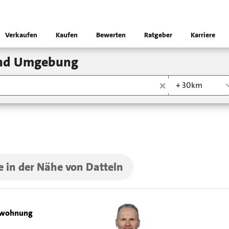
Verkaufen
Kaufen
Bewerten
Ratgeber
Karriere
und Umgebung
+ 30km
e in der Nähe von Datteln
swohnung