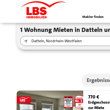
Makler finden
1 Wohnung Mieten in Datteln 
Ergebniss
770 €
Erdgeschos
zur Miete