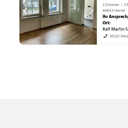
2 Zimmer • 57
44653 Herne
Ihr Ansprech
Ort:
Ralf Martin
05221 144