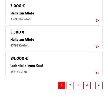
5.000 €
Halle zur Miete
33609 Bielefeld
5.300 €
Halle zur Miete
47799 Krefeld
84.000 €
Ladenlokal zum Kauf
45277 Essen
1
2
3
4
6