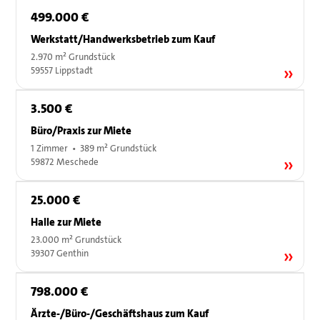
499.000 €
Werkstatt/Handwerksbetrieb zum Kauf
2.970 m² Grundstück
59557 Lippstadt
3.500 €
Büro/Praxis zur Miete
1 Zimmer • 389 m² Grundstück
59872 Meschede
25.000 €
Halle zur Miete
23.000 m² Grundstück
39307 Genthin
798.000 €
Ärzte-/Büro-/Geschäftshaus zum Kauf