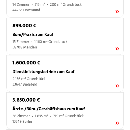
14 Zimmer • 313 m² • 280 m² Grundstück
44263 Dortmund
899.000 €
Büro/Praxis zum Kauf
15 Zimmer • 1.160 m² Grundstück
58708 Menden
1.600.000 €
Dienstleistungsbetrieb zum Kauf
2.156 m² Grundstück
33647 Bielefeld
3.650.000 €
Ärzte-/Büro-/Geschäftshaus zum Kauf
58 Zimmer • 1.835 m² • 719 m² Grundstück
13349 Berlin