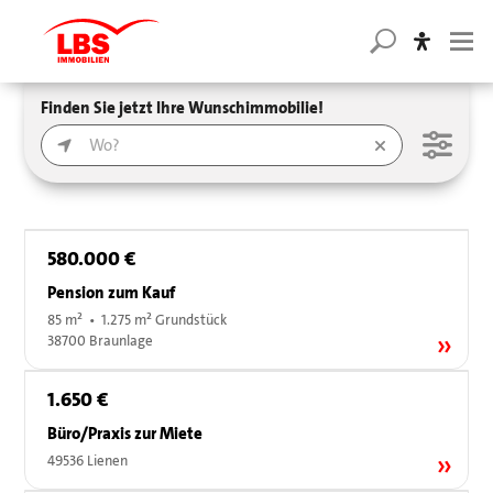
Finden Sie jetzt Ihre Wunschimmobilie!
580.000 €
Pension zum Kauf
85 m² • 1.275 m² Grundstück
38700 Braunlage
1.650 €
Büro/Praxis zur Miete
49536 Lienen