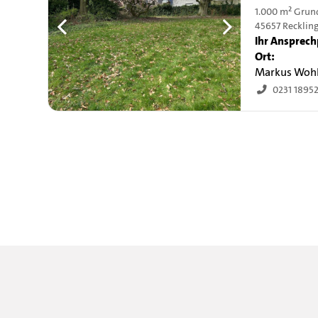
1.000 m² Grun
45657 Recklin
Ihr Ansprech
Ort:
Markus Woh
0231 1895