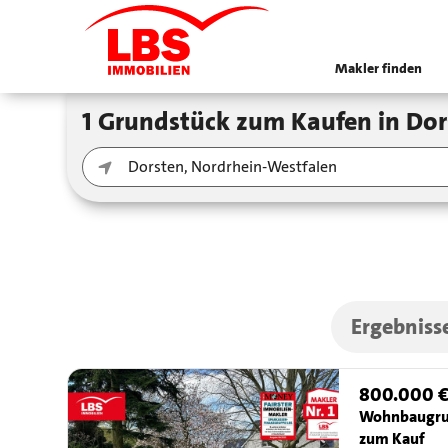
Makler finden
1 Grundstück zum Kaufen in D
Ergebniss
800.000 
Wohnbaugru
zum Kauf