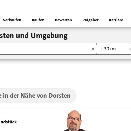
Verkaufen
Kaufen
Bewerten
Ratgeber
Karriere
orsten und Umgebung
+ 30km
e in der Nähe von Dorsten
€
ndstück