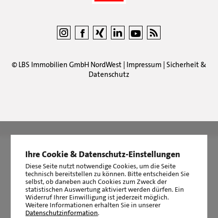
©
LBS Immobilien GmbH NordWest
|
Impressum
|
Sicherheit &
Datenschutz
LBS Immobilien GmbH NordWest
hat
4,87
von
5
Sternen
|
2511
Bewertungen auf ProvenExpert.com
Ihre Cookie & Datenschutz-Einstellungen
Diese Seite nutzt notwendige Cookies, um die Seite
technisch bereitstellen zu können. Bitte entscheiden Sie
selbst, ob daneben auch Cookies zum Zweck der
statistischen Auswertung aktiviert werden dürfen. Ein
Widerruf Ihrer Einwilligung ist jederzeit möglich.
Weitere Informationen erhalten Sie in unserer
Datenschutzinformation
.