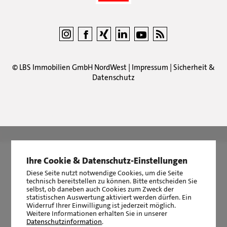
©
LBS Immobilien GmbH NordWest
|
Impressum
|
Sicherheit &
Datenschutz
LBS Immobilien GmbH NordWest
hat
4,87
von
5
Sternen
|
2510
Bewertungen auf ProvenExpert.com
Ihre Cookie & Datenschutz-Einstellungen
Diese Seite nutzt notwendige Cookies, um die Seite
technisch bereitstellen zu können. Bitte entscheiden Sie
selbst, ob daneben auch Cookies zum Zweck der
statistischen Auswertung aktiviert werden dürfen. Ein
Widerruf Ihrer Einwilligung ist jederzeit möglich.
Weitere Informationen erhalten Sie in unserer
Datenschutzinformation
.