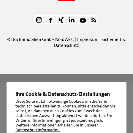
©
LBS Immobilien GmbH NordWest
|
Impressum
|
Sicherheit &
Datenschutz
LBS Immobilien GmbH NordWest
hat
4,87
von
5
Sternen
|
2511
Bewertungen auf ProvenExpert.com
Ihre Cookie & Datenschutz-Einstellungen
Diese Seite nutzt notwendige Cookies, um die Seite
technisch bereitstellen zu können. Bitte entscheiden Sie
selbst, ob daneben auch Cookies zum Zweck der
statistischen Auswertung aktiviert werden dürfen. Ein
Widerruf Ihrer Einwilligung ist jederzeit möglich.
Weitere Informationen erhalten Sie in unserer
Datenschutzinformation
.