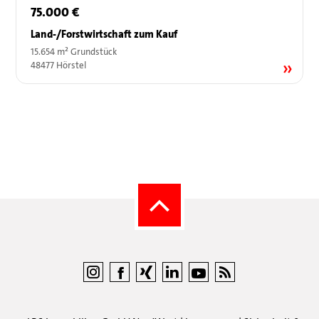
75.000 €
Land-/Forstwirtschaft zum Kauf
15.654 m² Grundstück
48477 Hörstel