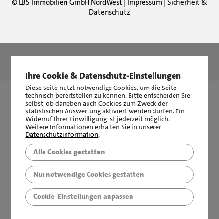
©
LBS Immobilien GmbH NordWest
|
Impressum
|
Sicherheit &
Datenschutz
LBS Immobilien GmbH NordWest
hat
4,87
von
5
Sternen
|
2510
Bewertungen auf ProvenExpert.com
Ihre Cookie & Datenschutz-Einstellungen
Diese Seite nutzt notwendige Cookies, um die Seite
technisch bereitstellen zu können. Bitte entscheiden Sie
selbst, ob daneben auch Cookies zum Zweck der
statistischen Auswertung aktiviert werden dürfen. Ein
Widerruf Ihrer Einwilligung ist jederzeit möglich.
Weitere Informationen erhalten Sie in unserer
Datenschutzinformation
.
Alle Cookies gestatten
Nur notwendige Cookies gestatten
Cookie-Einstellungen anpassen