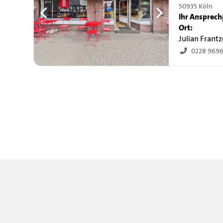
50935 Köln
Ihr Ansprech
Ort:
Julian Frant
0228 969