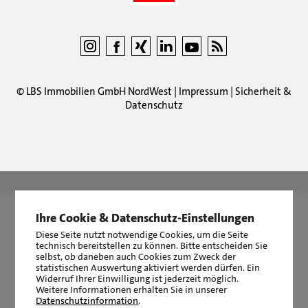
©
LBS Immobilien GmbH NordWest
|
Impressum
|
Sicherheit &
Datenschutz
LBS Immobilien GmbH NordWest
hat
4,87
von
5
Sternen
|
2510
Bewertungen auf ProvenExpert.com
Ihre Cookie & Datenschutz-Einstellungen
Diese Seite nutzt notwendige Cookies, um die Seite
technisch bereitstellen zu können. Bitte entscheiden Sie
selbst, ob daneben auch Cookies zum Zweck der
statistischen Auswertung aktiviert werden dürfen. Ein
Widerruf Ihrer Einwilligung ist jederzeit möglich.
Weitere Informationen erhalten Sie in unserer
Datenschutzinformation
.